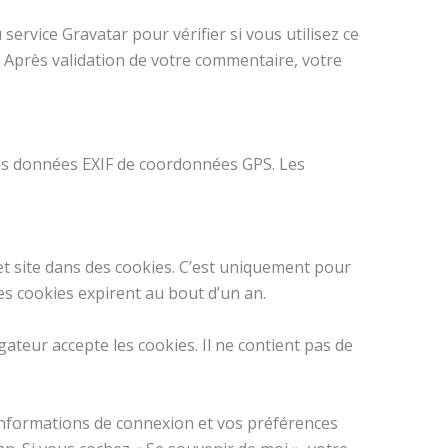
rvice Gravatar pour vérifier si vous utilisez ce
/. Après validation de votre commentaire, votre
 des données EXIF de coordonnées GPS. Les
et site dans des cookies. C’est uniquement pour
es cookies expirent au bout d’un an.
ateur accepte les cookies. Il ne contient pas de
informations de connexion et vos préférences