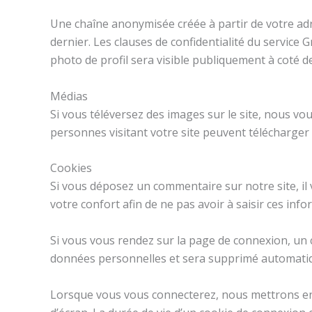
Une chaîne anonymisée créée à partir de votre adr
dernier. Les clauses de confidentialité du service 
photo de profil sera visible publiquement à coté 
Médias
Si vous téléversez des images sur le site, nous v
personnes visitant votre site peuvent télécharger 
Cookies
Si vous déposez un commentaire sur notre site, il
votre confort afin de ne pas avoir à saisir ces in
Si vous vous rendez sur la page de connexion, un c
données personnelles et sera supprimé automatiq
Lorsque vous vous connecterez, nous mettrons en