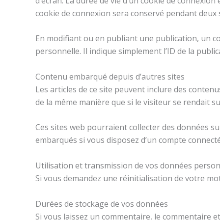
d’écran. La durée de vie d’un cookie de connexion e
cookie de connexion sera conservé pendant deux s
En modifiant ou en publiant une publication, un 
personnelle. Il indique simplement l’ID de la public
Contenu embarqué depuis d’autres sites
Les articles de ce site peuvent inclure des conten
de la même manière que si le visiteur se rendait sur
Ces sites web pourraient collecter des données sur 
embarqués si vous disposez d’un compte connecté 
Utilisation et transmission de vos données person
Si vous demandez une réinitialisation de votre mot 
Durées de stockage de vos données
Si vous laissez un commentaire, le commentaire 