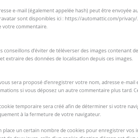
esse e-mail (également appelée hash) peut être envoyée au se
Gravatar sont disponibles ici : https://automattic.com/privacy
de votre commentaire.
ous conseillons d’éviter de téléverser des images contenant
et extraire des données de localisation depuis ces images.
 vous sera proposé d’enregistrer votre nom, adresse e-mail 
formations si vous déposez un autre commentaire plus tard. C
ookie temporaire sera créé afin de déterminer si votre navig
uement à la fermeture de votre navigateur.
 place un certain nombre de cookies pour enregistrer vos 