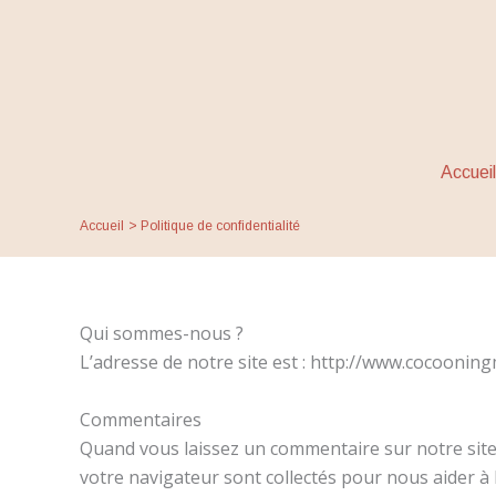
Politique de confidentiali
Aller
au
contenu
Accueil
Accueil
Politique de confidentialité
Qui sommes-nous ?
L’adresse de notre site est : http://www.cocooning
Commentaires
Quand vous laissez un commentaire sur notre site, 
votre navigateur sont collectés pour nous aider à